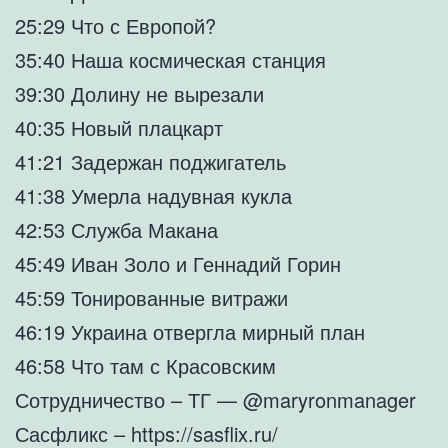
25:29 Что с Европой?
35:40 Наша космическая станция
39:30 Долину не вырезали
40:35 Новый плацкарт
41:21 Задержан поджигатель
41:38 Умерла надувная кукла
42:53 Служба Макана
45:49 Иван Золо и Геннадий Горин
45:59 Тонированные витражи
46:19 Украина отвергла мирный план
46:58 Что там с Красовским
Сотрудничество – ТГ — @maryronmanager
Сасфликс – https://sasflix.ru/