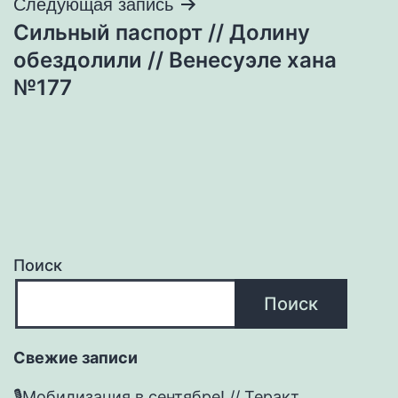
Следующая запись
Сильный паспорт // Долину
обездолили // Венесуэле хана
№177
Поиск
Поиск
Свежие записи
🎙Мобилизация в сентябре! // Теракт