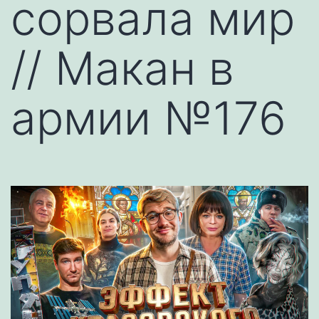
сорвала мир
// Макан в
армии №176