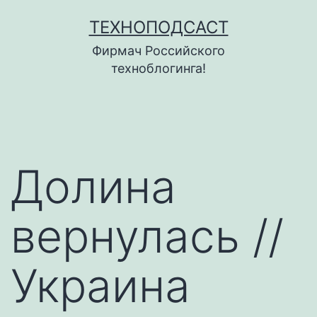
Перейти
ТЕХНОПОДСАСТ
к
Фирмач Российского
содержимому
техноблогинга!
Долина
вернулась //
Украина