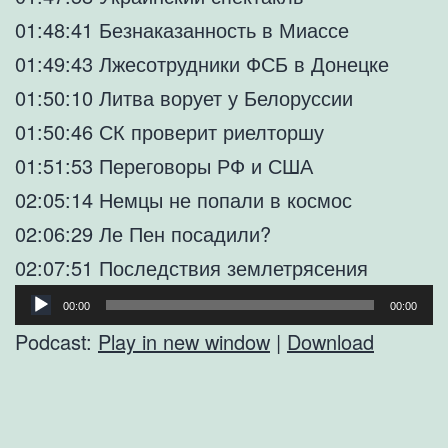
01:48:41 Безнаказанность в Миассе
01:49:43 Лжесотрудники ФСБ в Донецке
01:50:10 Литва ворует у Белоруссии
01:50:46 СК проверит риелторшу
01:51:53 Переговоры РФ и США
02:05:14 Немцы не попали в космос
02:06:29 Ле Пен посадили?
02:07:51 Последствия землетрясения
Аудиоплеер
00:00
00:00
Podcast:
Play in new window
|
Download