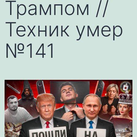
Трампом //
Техник умер
№141