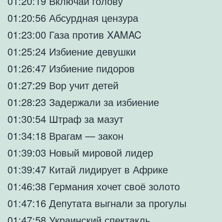
01:20:19 Включай голову
01:20:56 Абсурдная цензура
01:23:00 Газа против XAMAC
01:25:24 Избиение девушки
01:26:47 Избиение пидоров
01:27:29 Вор учит детей
01:28:23 Задержали за избиение
01:30:54 Штраф за мазут
01:34:18 Врагам — закон
01:39:03 Новый мировой лидер
01:39:47 Китай лидирует в Африке
01:46:38 Германия хочет своё золото
01:47:16 Депутата выгнали за прогулы
01:47:58 Украинский спектакль