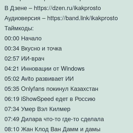
В Дзене – https://dzen.ru/ikakprosto
Аудиоверсия – https://band.link/ikakprosto
Таймкоды:
00:00 Начало
00:34 Вкусно и точка
02:57 ИИ-врач
04:21 Инновации от Windows
05:02 Avito развивает ИИ
05:35 Onlyfans покинул Казахстан
06:19 iShowSpeed едет в Россию
07:34 Умер Вэл Килмер
07:49 Дилара что-то где-то сделала
08:10 Жан Клод Ван Дамм и дамы