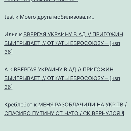
test
к
Моего друга мобилизовали..
Илья
к
ВВЕРГАЯ УКРАИНУ В АД // ПРИГОЖИН
ВЫИГРЫВАЕТ // ОТКАТЫ ЕВРОСОЮЗУ – [чзп
36]
А
к
ВВЕРГАЯ УКРАИНУ В АД // ПРИГОЖИН
ВЫИГРЫВАЕТ // ОТКАТЫ ЕВРОСОЮЗУ – [чзп
36]
Креблебот
к
МЕНЯ РАЗОБЛАЧИЛИ НА УКР.ТВ /
СПАСИБО ПУТИНУ ОТ НАТО / СК ВЕРНУЛСЯ 🎙