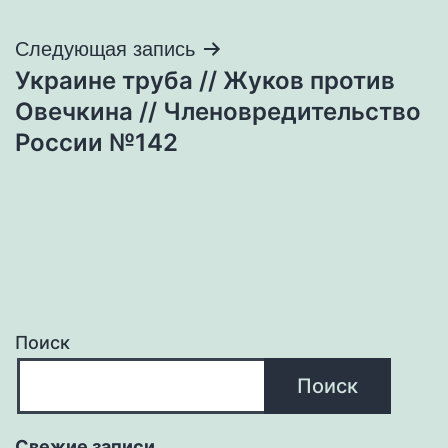
записям
Следующая запись
Украине труба // Жуков против
Овечкина // Членовредительство
России №142
Поиск
Поиск
Свежие записи