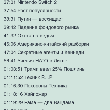
37:01 Nintendo Switch 2
37:54 Рост популярности
38:31 Путин — восхищает
39:42 Падение фондового рынка
41:32 Охота на ведьм
46:06 Американо-китайский разборки
47:04 Секретные агенты и Кеннеди
56:41 Учения НАТО в Литве
01:03:51 Трамп ввел 25% Пошлины
01:11:52 Техник R.I.P
01:16:30 Похороны Техника
01:18:16 Хайпожер
01:19:29 Рама — два Вандама