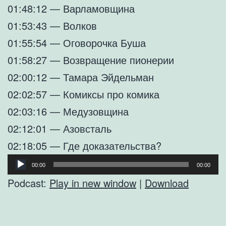
01:48:12 — Варламовщина
01:53:43 — Волков
01:55:54 — Оговорочка Буша
01:58:27 — Возвращение пионерии
02:00:12 — Тамара Эйдельман
02:02:57 — Комиксы про комика
02:03:16 — Медузовщина
02:12:01 — Азовсталь
02:18:05 — Где доказательства?
Аудиоплеер
00:00
00:00
Podcast:
Play in new window
|
Download