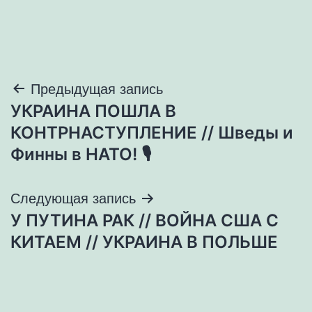
Навигация
Предыдущая запись
УКРАИНА ПОШЛА В
по
КОНТРНАСТУПЛЕНИЕ // Шведы и
записям
Финны в НАТО! 🎙
Следующая запись
У ПУТИНА РАК // ВОЙНА США С
КИТАЕМ // УКРАИНА В ПОЛЬШЕ