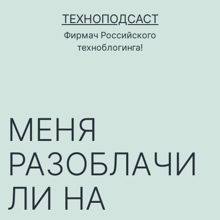
Перейти
ТЕХНОПОДСАСТ
к
Фирмач Российского
содержимому
техноблогинга!
МЕНЯ
РАЗОБЛАЧИ
ЛИ НА