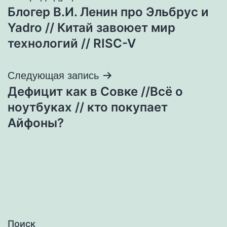
Блогер В.И. Ленин про Эльбрус и
по
Yadro // Китай завоюет мир
записям
технологий // RISC-V
Следующая запись
Дефицит как в Совке //Всё о
ноутбуках // кто покупает
Айфоны?
Поиск