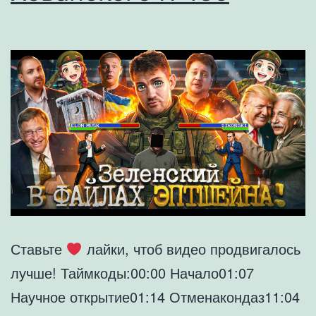
№186
Ставьте
лайки, чтоб видео продвигалось
лучше! Таймкоды:00:00 Начало01:07
Научное открытие01:14 Отменакондаз11:04