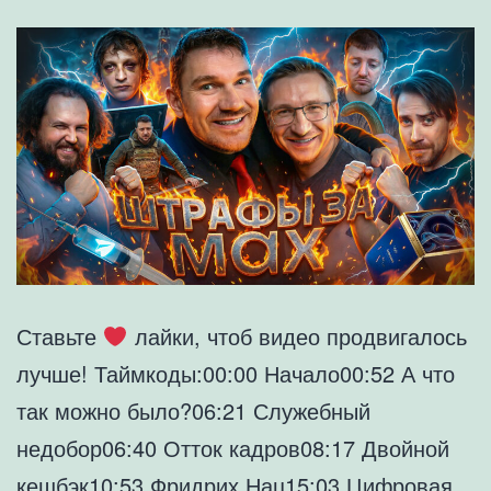
Ставьте
лайки, чтоб видео продвигалось
лучше! Таймкоды:00:00 Начало00:52 А что
так можно было?06:21 Служебный
недобор06:40 Отток кадров08:17 Двойной
кешбэк10:53 Фридрих Нац15:03 Цифровая