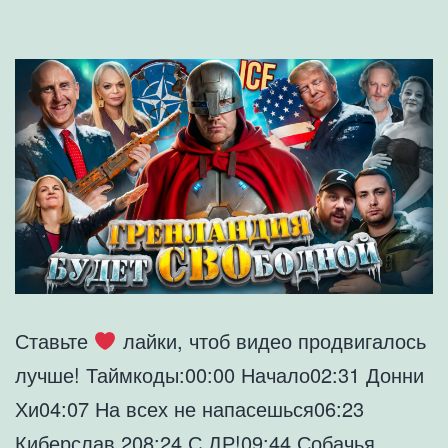
Ставьте
лайки, чтоб видео продвигалось
лучше! Таймкоды:00:00 Начало02:31 Донни
Хи04:07 На всех не напасешься06:23
Киберслав 208:24 С ДР!09:44 Собачья