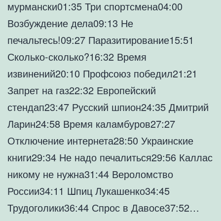
мурмански01:35 Три спортсмена04:00
Возбуждение дела09:13 Не
печальтесь!09:27 Паразитирование15:51
Сколько-сколько?16:32 Время
извинений20:10 Профсоюз победил21:21
Запрет на газ22:32 Европейский
стендап23:47 Русский шпион24:35 Дмитрий
Ларин24:58 Время каламбуров27:27
Отключение интернета28:50 Украинские
книги29:34 Не надо печалиться29:56 Каллас
никому не нужна31:44 Вероломство
России34:11 Шпиц Лукашенко34:45
Трудоголики36:44 Спрос в Давосе37:52…