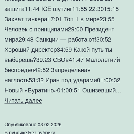
защита11:44 ICE шутинг11:55 22:3015:15
Захват танкера17:01 Топ 1 в мире23:55
Человек с принципами29:00 Президент
мира29:48 Санкции — работают!30:52
Хороший директор34:59 Какой путь ты
выберешь?39:23 СВОв41:47 Малолетний
беспредел42:52 Запредельная
наглость53:32 Иран под ударами01:00:32
Новый «Буратино»01:00:51 Ошизевший…
ДТП
Читать далее
Кадырова
//
Опубликовано
03.02.2026
Аннексия
В рубрике
Без рубрики