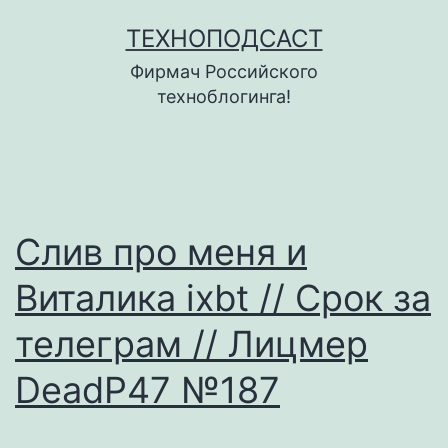
Перейти
ТЕХНОПОДСАСТ
к
Фирмач Российского
содержимому
техноблогинга!
Слив про меня и
Виталика ixbt // Срок за
телеграм // Лицмер
DeadP47 №187