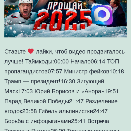
Ставьте
лайки, чтоб видео продвигалось
лучше! Таймкоды:00:00 Начало06:14 ТОП
пропагандистов07:57 Министр фейков10:18
Трамп — президент!16:30 Зигующий
Маск17:03 Юрий Борисов и «Анора»19:51
Парад Великой Победы21:47 Разделение
ягодок23:58 Гибель альпинистки24:47
Борьба с инфоцыганами25:41 Встреча
Трампа и Путина26:20 Торговые пошлины