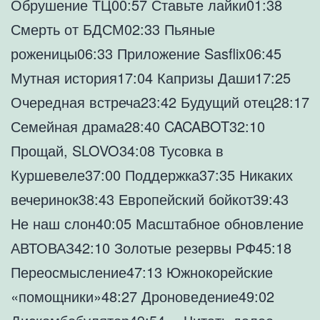
Обрушение ТЦ00:57 Ставьте лайки01:38
Смерть от БДСМ02:33 Пьяные
роженицы06:33 Приложение Sasflix06:45
Мутная история17:04 Капризы Даши17:25
Очередная встреча23:42 Будущий отец28:17
Семейная драма28:40 CACABOT32:10
Прощай, SLOVO34:08 Тусовка в
Куршевеле37:00 Поддержка37:35 Никаких
вечеринок38:43 Европейский бойкот39:43
Не наш слон40:05 Масштабное обновление
АВТОВАЗ42:10 Золотые резервы РФ45:18
Переосмысление47:13 Южнокорейские
«помощники»48:27 Дроноведение49:02