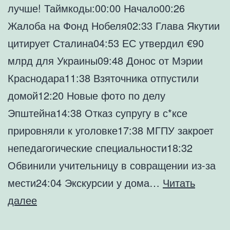
лучше! Таймкоды:00:00 Начало00:26
Жалоба на Фонд Нобеля02:33 Глава Якутии
цитирует Сталина04:53 ЕС утвердил €90
млрд для Украины09:48 Донос от Мэрии
Краснодара11:38 Взяточника отпустили
домой12:20 Новые фото по делу
Эпштейна14:38 Отказ супругу в с*ксе
прировняли к уголовке17:38 МГПУ закроет
непедагогические специальности18:32
Обвинили учительницу в совращении из-за
мести24:04 Экскурсии у дома…
Читать
Фиаско
далее
ЕВРОПЫ