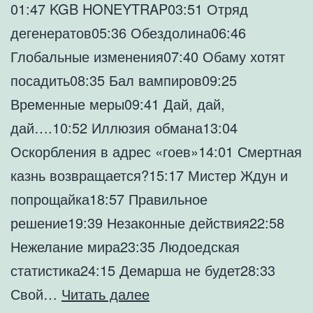
01:47 KGB HONEYTRAP03:51 Отряд
дегенератов05:36 Обездолина06:46
Глобальные изменения07:40 Обаму хотят
посадить08:35 Бал вампиров09:25
Временные меры09:41 Дай, дай,
дай….10:52 Иллюзия обмана13:04
Оскорбления в адрес «гоев»14:01 Смертная
казнь возвращается?15:17 Мистер Ждун и
попрощайка18:57 Правильное
решение19:39 Незаконные действия22:58
Нежелание мира23:35 Людоедская
статистика24:15 Демарша не будет28:33
🎙
Свой…
Читать далее