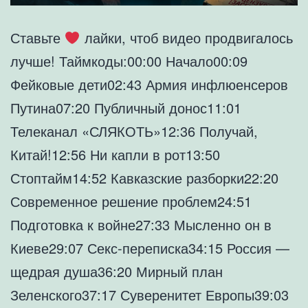
Ставьте
лайки, чтоб видео продвигалось
лучше! Таймкоды:00:00 Начало00:09
Фейковые дети02:43 Армия инфлюенсеров
Путина07:20 Публичный донос11:01
Телеканал «СЛЯКОТЬ»12:36 Получай,
Китай!12:56 Ни капли в рот13:50
Стоптайм14:52 Кавказские разборки22:20
Современное решение проблем24:51
Подготовка к войне27:33 Мысленно он в
Киеве29:07 Секс-переписка34:15 Россия —
щедрая душа36:20 Мирный план
Зеленского37:17 Суверенитет Европы39:03